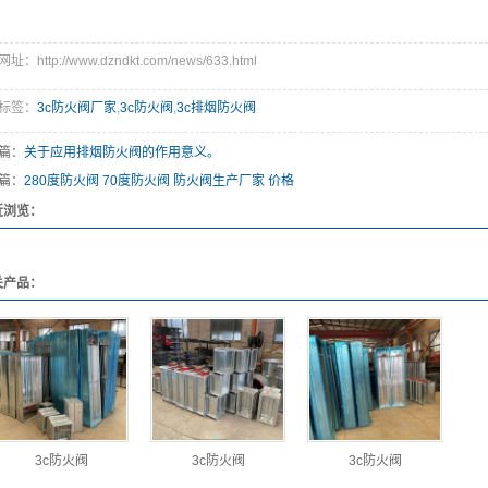
址：http://www.dzndkt.com/news/633.html
标签：
3c防火阀厂家
,
3c防火阀
,
3c排烟防火阀
篇：
关于应用排烟防火阀的作用意义。
篇：
280度防火阀 70度防火阀 防火阀生产厂家 价格
近浏览：
关产品：
3c防火阀
3c防火阀
3c防火阀