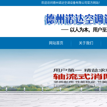
欢迎访问德州诺达空调设备有限公司官方网站！
网站首页
关于我们
公司简介
联系我们