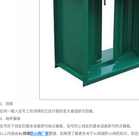
、回差
同一输入信号上所测得的正反行程的至大差值即为回差。
、始终偏差
号的下线处的基本误差即为始点偏差，信号的上线处的基本误差即为终点偏差。
上内容由
3c排烟
防火阀厂家
整理，如果想了解更多关于3c排烟防火阀的知识，欢迎