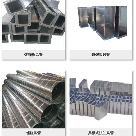
镀锌板风管
镀锌板风管
螺旋风管
共板式法兰风管