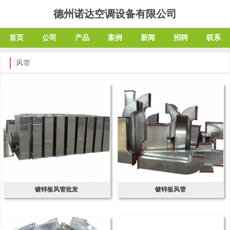
德州诺达空调设备有限公司
首页
公司
产品
案例
新闻
招聘
联系
风管
镀锌板风管批发
镀锌板风管