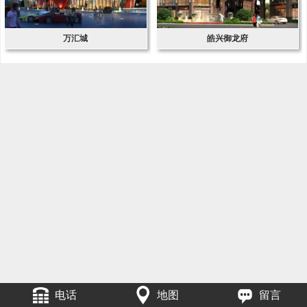
万汇城
皓兴御龙府
电话
地图
留言