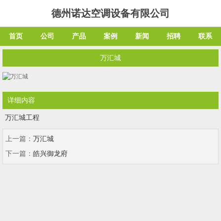
德州诺达空调设备有限公司
首页
公司
产品
案例
新闻
招聘
联系
万汇城
详细内容
万汇城工程
上一篇：
万汇城
下一篇：
皓兴御龙府