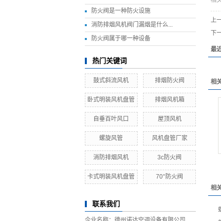
相
防火阀是一种防火设施
上
消防排烟风机阀门漏烟是什么...
下
防火阀属于哪一种设备
最
热门关键词
鼓式斜流风机
排烟防火阀
相
卧式明装风机盘管
排烟风机箱
自垂百叶风口
屋顶风机
螺旋风管
风机盘管厂家
消防排烟风机
3c防火阀
卡式明装风机盘管
70°防火阀
相
联系我们
企业名称：德州诺达空调设备有限公司