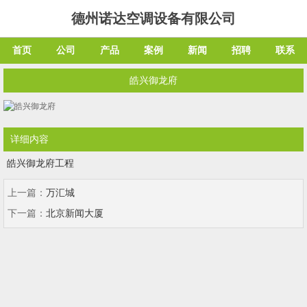
德州诺达空调设备有限公司
首页
公司
产品
案例
新闻
招聘
联系
皓兴御龙府
详细内容
皓兴御龙府工程
上一篇：
万汇城
下一篇：
北京新闻大厦