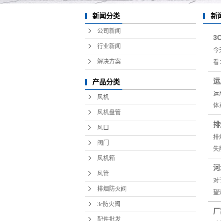
新
新闻分类
公司新闻
3
行业新闻
今
解决方案
看
运
产品分类
运
风机
体
风机盘管
排
风口
排
阀门
失
风机箱
河
风管
对
排烟防火阀
望
3c防火阀
厂
配件批发