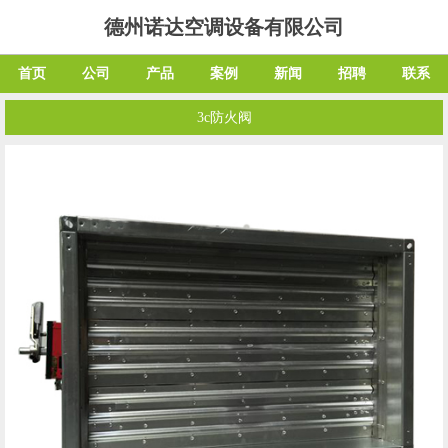
德州诺达空调设备有限公司
首页
公司
产品
案例
新闻
招聘
联系
3c防火阀