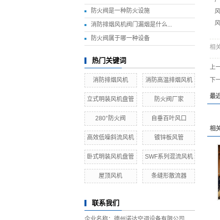
防火阀是一种防火设施
风
消防排烟风机阀门漏烟是什么...
防火阀属于哪一种设备
相
热门关键词
上
消防排烟风机
消防高温排烟风机
下
最
立式明装风机盘管
防火阀厂家
280°防火阀
自垂百叶风口
相
高效低噪斜流风机
镀锌板风管
卧式明装风机盘管
SWF系列混流风机
屋顶风机
条缝形散流器
联系我们
企业名称：德州诺达空调设备有限公司