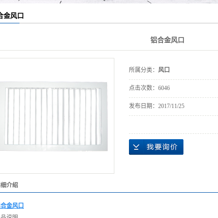
排烟防火阀
合金风口
3c防火阀
配件批发
铝合金风口
所属分类：
风口
点击次数：
6046
发布日期：
2017/11/25
详细介绍
铝合金风口
产品说明