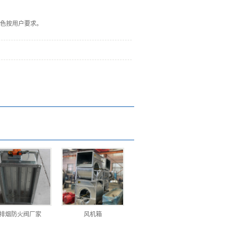
颜色按用户要求。
排烟防火阀厂家
风机箱