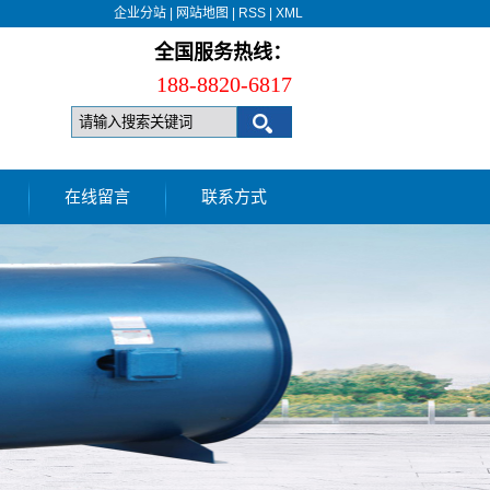
企业分站
|
网站地图
|
RSS
|
XML
全国服务热线：
188-8820-6817
在线留言
联系方式